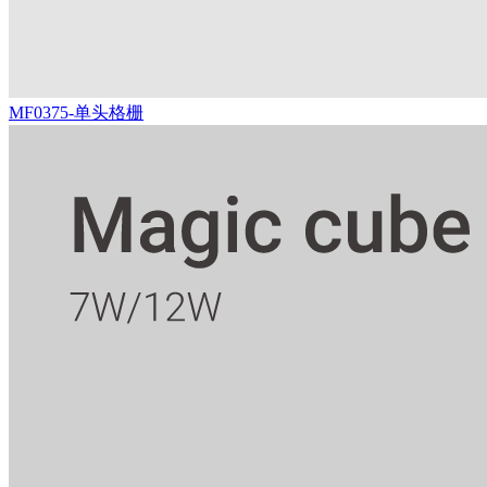
MF0375-单头格栅