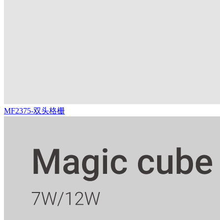
MF2375-双头格栅