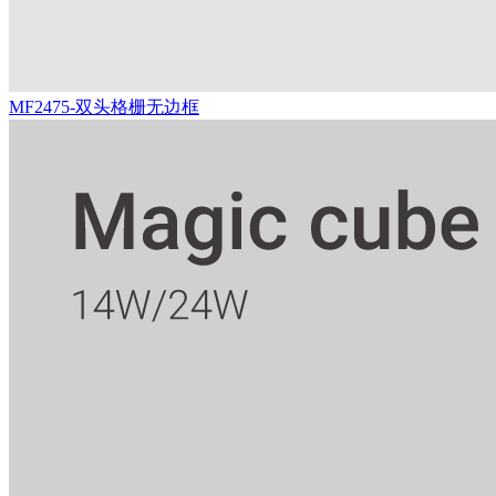
MF2475-双头格栅无边框