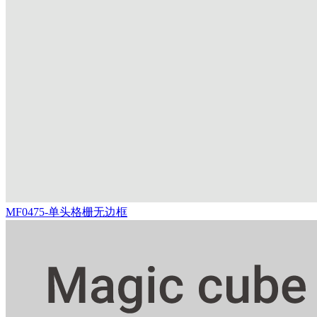
MF0475-单头格栅无边框