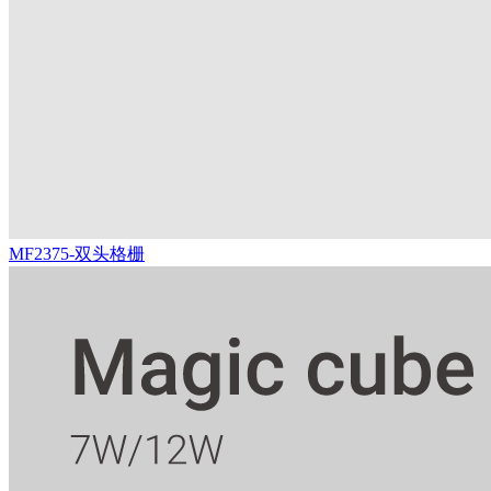
MF2375-双头格栅