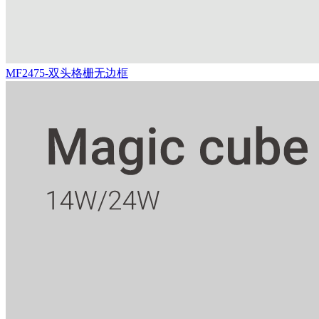
MF2475-双头格栅无边框